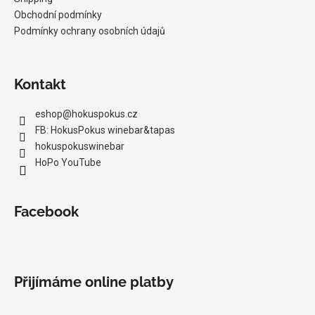
Obchodní podmínky
Podmínky ochrany osobních údajů
Kontakt
eshop
@
hokuspokus.cz
FB: HokusPokus winebar&tapas
hokuspokuswinebar
HoPo YouTube
Facebook
Přijímáme online platby