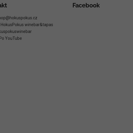
akt
Facebook
hop
@
hokuspokus.cz
: HokusPokus winebar&tapas
kuspokuswinebar
Po YouTube