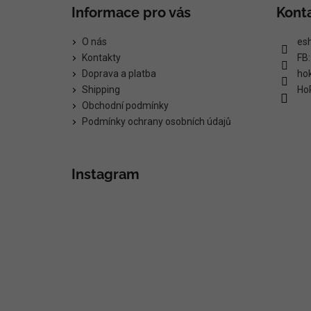
Informace pro vás
Kont
O nás
es
Kontakty
FB
Doprava a platba
ho
Shipping
Ho
Obchodní podmínky
Podmínky ochrany osobních údajů
Instagram