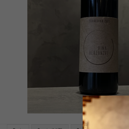
WHITE 2021
1 399 Kč