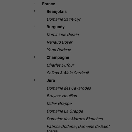
France
Beaujolais
Domaine Saint-Cyr
Burgundy
Dominique Derain
Renaud Boyer
Yann Durieux
Champagne
Charles Dufour
Salima & Alain Cordeuil
Jura
Domaine des Cavarodes
Bruyere-Houillon
Didier Grappe
Domaine La Grappa
Domaine des Marnes Blanches
Fabrice Dodane | Domaine de Saint
Pierre