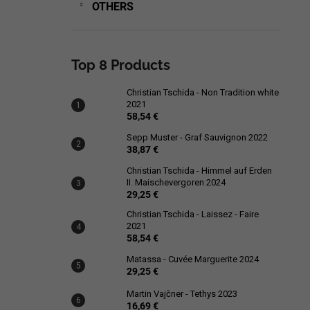
OTHERS
Top 8 Products
Christian Tschida - Non Tradition white
2021
58,54 €
Sepp Muster - Graf Sauvignon 2022
38,87 €
Christian Tschida - Himmel auf Erden
II. Maischevergoren 2024
29,25 €
Christian Tschida - Laissez - Faire
2021
58,54 €
Matassa - Cuvée Marguerite 2024
29,25 €
Martin Vajčner - Tethys 2023
16,69 €