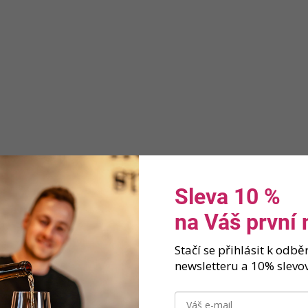
Sleva 10 %
na Váš první
Stačí se přihlásit k odb
newsletteru a 10% slevov