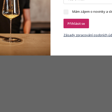
Mám zájem o novinky a sl
Přihlásit se
Zásady zpracování osobních úd