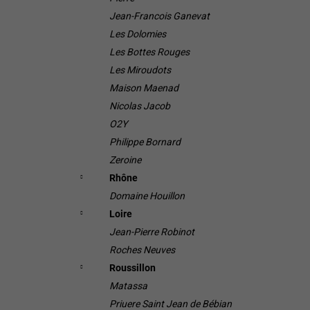
Jean-Francois Ganevat
Les Dolomies
Les Bottes Rouges
Les Miroudots
Maison Maenad
Nicolas Jacob
O2Y
Philippe Bornard
Zeroine
Rhône
Domaine Houillon
Loire
Jean-Pierre Robinot
Roches Neuves
Roussillon
Matassa
Priuere Saint Jean de Bébian