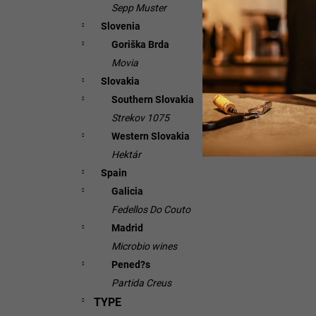
Sepp Muster
Slovenia
Goriška Brda
Movia
Slovakia
Southern Slovakia
Strekov 1075
Western Slovakia
Hektár
Spain
Galicia
Fedellos Do Couto
Madrid
Microbio wines
Pened?s
Partida Creus
TYPE