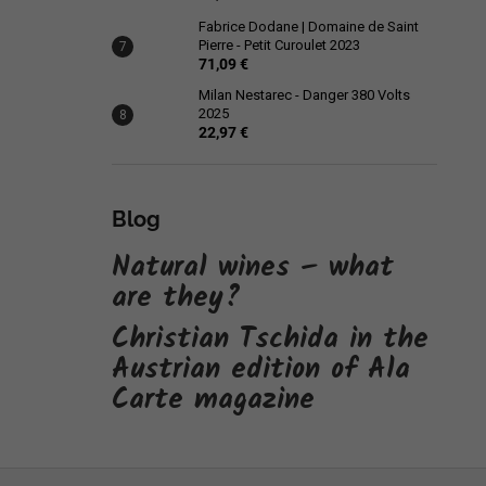
Fabrice Dodane | Domaine de Saint
Pierre - Petit Curoulet 2023
71,09 €
Milan Nestarec - Danger 380 Volts
2025
22,97 €
Blog
Natural wines – what
are they?
Christian Tschida in the
Austrian edition of Ala
Carte magazine
F