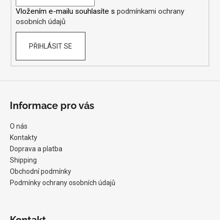
í
Vložením e-mailu souhlasíte s
podmínkami ochrany
osobních údajů
PŘIHLÁSIT SE
Informace pro vás
O nás
Kontakty
Doprava a platba
Shipping
Obchodní podmínky
Podmínky ochrany osobních údajů
Kontakt