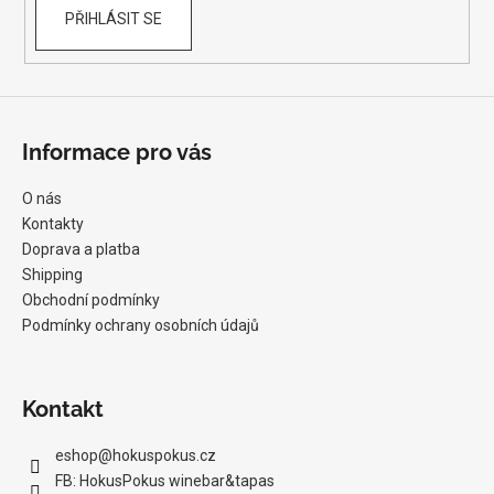
PŘIHLÁSIT SE
Informace pro vás
O nás
Kontakty
Doprava a platba
Shipping
Obchodní podmínky
Podmínky ochrany osobních údajů
Kontakt
eshop
@
hokuspokus.cz
FB: HokusPokus winebar&tapas