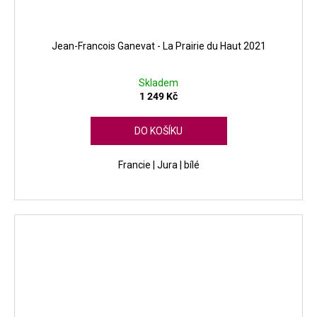
Jean-Francois Ganevat - La Prairie du Haut 2021
Skladem
1 249 Kč
DO KOŠÍKU
Francie | Jura | bílé