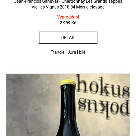
Jean-Francois Ganevat - Chardonnay Les Grands Teppes
Vieilles Vignes 2018 84 Mois d'élevage
Vyprodáno!
2 999 Kč
DETAIL
Francie | Jura | bílé