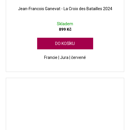
Jean-Francois Ganevat - La Croix des Batailles 2024
Skladem
899 Kč
DO KOŠÍKU
Francie | Jura | červené