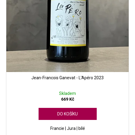
Jean-Francois Ganevat - L'Apéro 2023
Skladem
669 Kč
DO KOŠÍKU
Francie | Jura | bílé