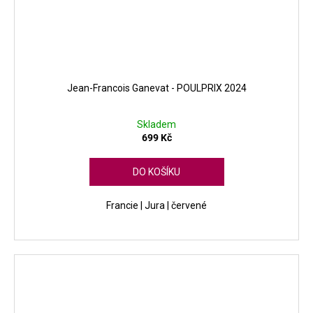
Jean-Francois Ganevat - POULPRIX 2024
Skladem
699 Kč
DO KOŠÍKU
Francie | Jura | červené