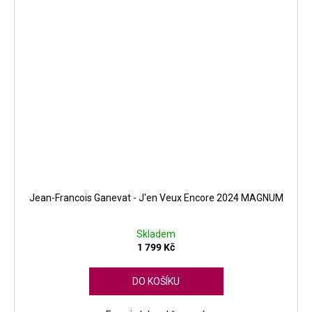
Jean-Francois Ganevat - J'en Veux Encore 2024 MAGNUM
Skladem
1 799 Kč
DO KOŠÍKU