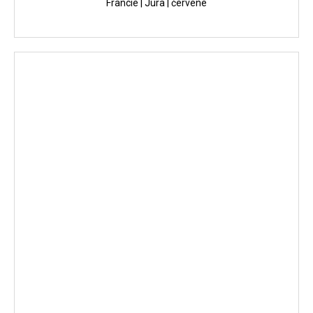
Francie | Jura | červené