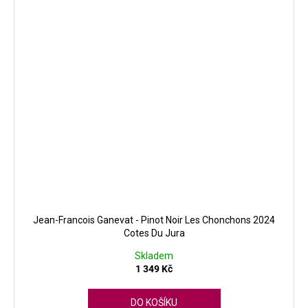
Jean-Francois Ganevat - Pinot Noir Les Chonchons 2024
Cotes Du Jura
Skladem
1 349 Kč
DO KOŠÍKU