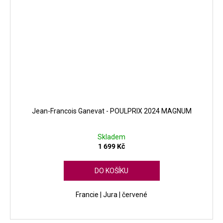
Jean-Francois Ganevat - POULPRIX 2024 MAGNUM
Skladem
1 699 Kč
DO KOŠÍKU
Francie | Jura | červené