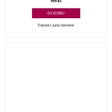
999 Kč
DO KOŠÍKU
Francie | Jura | červené