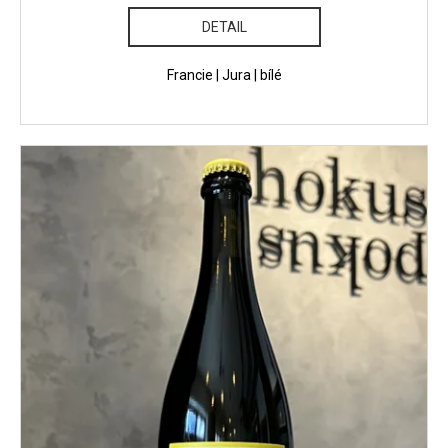
DETAIL
Francie | Jura | bílé