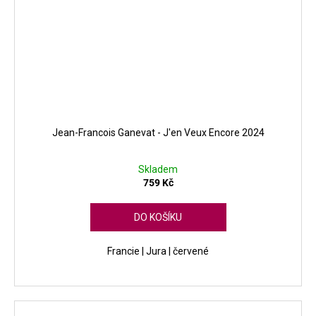
Jean-Francois Ganevat - J'en Veux Encore 2024
Skladem
759 Kč
DO KOŠÍKU
Francie | Jura | červené