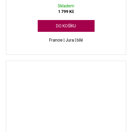
Skladem
1 799 Kč
DO KOŠÍKU
Francie | Jura | bílé