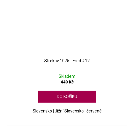
Strekov 1075 - Fred #12
Skladem
449 Kč
DO KOŠÍKU
Slovensko | Jižní Slovensko | červené