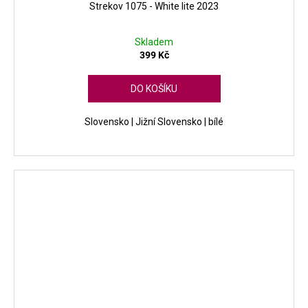
Strekov 1075 - White lite 2023
Skladem
399 Kč
DO KOŠÍKU
Slovensko | Jižní Slovensko | bílé