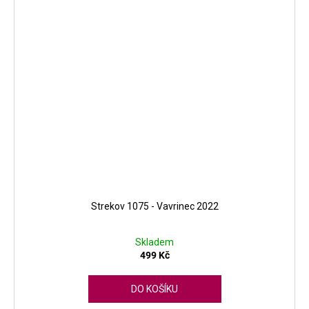
Strekov 1075 - Vavrinec 2022
Skladem
499 Kč
DO KOŠÍKU