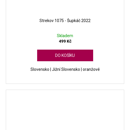
Strekov 1075 - Šupkáč 2022
Skladem
499 Kč
DO KOŠÍKU
Slovensko | Jižní Slovensko | oranžové