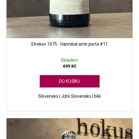
Strekov 1075 - Hannibal ante porta #11
Skladem
699 Kč
DO KOŠÍKU
Slovensko | Jižní Slovensko | bílé