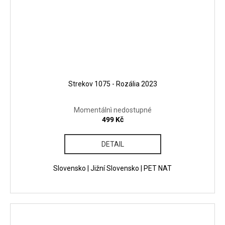
Strekov 1075 - Rozália 2023
Momentálnì nedostupné
499 Kč
DETAIL
Slovensko | Jižní Slovensko | PET NAT