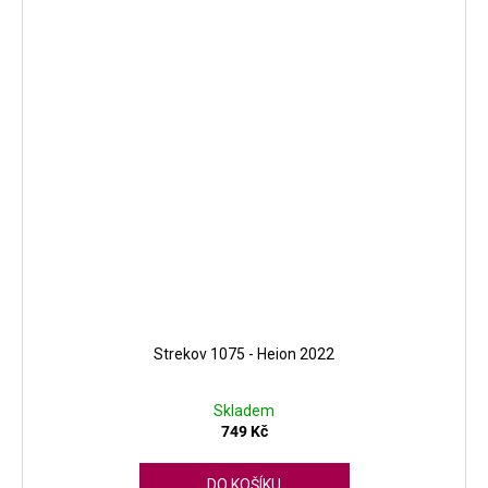
Strekov 1075 - Heion 2022
Skladem
749 Kč
DO KOŠÍKU