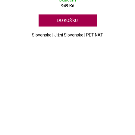
Skladem
949 Kč
DO KOŠÍKU
Slovensko | Jižní Slovensko | PET NAT