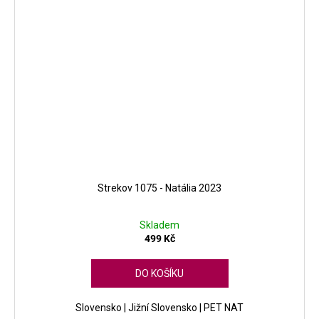
Strekov 1075 - Natália 2023
Skladem
499 Kč
DO KOŠÍKU
Slovensko | Jižní Slovensko | PET NAT