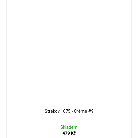
Strekov 1075 - Créme #9
Skladem
479 Kč