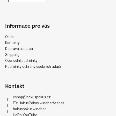
Informace pro vás
O nás
Kontakty
Doprava a platba
Shipping
Obchodní podmínky
Podmínky ochrany osobních údajů
Kontakt
eshop
@
hokuspokus.cz
FB: HokusPokus winebar&tapas
hokuspokuswinebar
HoPo YouTube