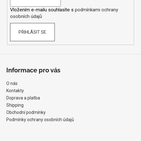
í
Vložením e-mailu souhlasíte s
podmínkami ochrany
osobních údajů
PŘIHLÁSIT SE
Informace pro vás
O nás
Kontakty
Doprava a platba
Shipping
Obchodní podmínky
Podmínky ochrany osobních údajů