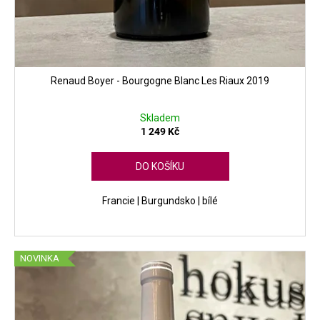
Renaud Boyer - Bourgogne Blanc Les Riaux 2019
Skladem
1 249 Kč
DO KOŠÍKU
Francie | Burgundsko | bílé
NOVINKA