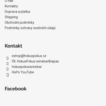
O nás
Kontakty
Doprava a platba
Shipping
Obchodní podmínky
Podmínky ochrany osobních údajů
Kontakt
eshop
@
hokuspokus.cz
FB: HokusPokus winebar&tapas
hokuspokuswinebar
HoPo YouTube
Facebook