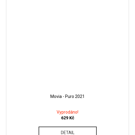
Movia - Puro 2021
Vyprodáno!
629 Kč
DETAIL