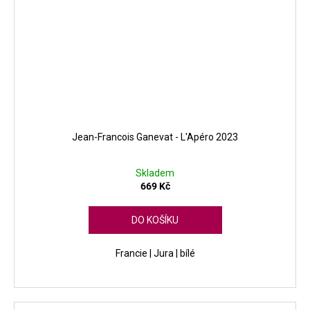
Jean-Francois Ganevat - L'Apéro 2023
Skladem
669 Kč
DO KOŠÍKU
Francie | Jura | bílé