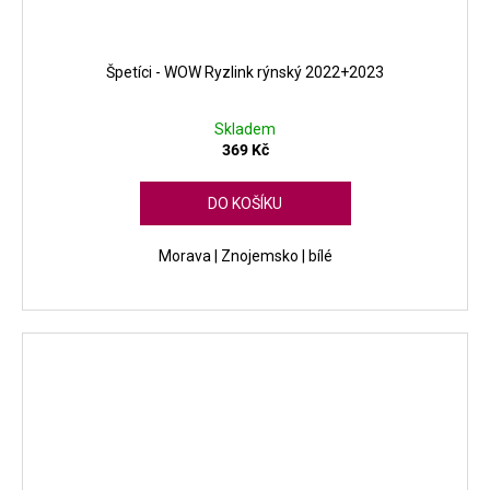
Špetíci - WOW Ryzlink rýnský 2022+2023
Skladem
369 Kč
DO KOŠÍKU
Morava | Znojemsko | bílé