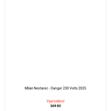
Milan Nestarec - Danger 230 Volts 2025
Vyprodáno!
269 Kč