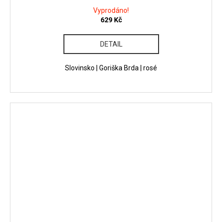
Vyprodáno!
629 Kč
DETAIL
Slovinsko | Goriška Brda | rosé