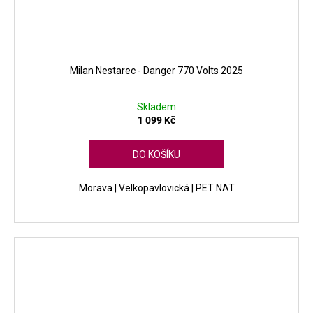
Milan Nestarec - Danger 770 Volts 2025
Skladem
1 099 Kč
DO KOŠÍKU
Morava | Velkopavlovická | PET NAT