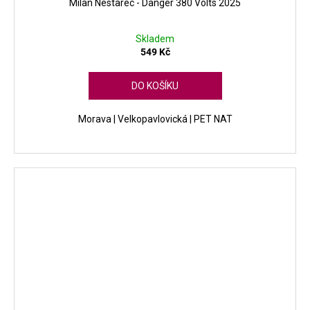
Milan Nestarec - Danger 380 Volts 2025
Skladem
549 Kč
DO KOŠÍKU
Morava | Velkopavlovická | PET NAT