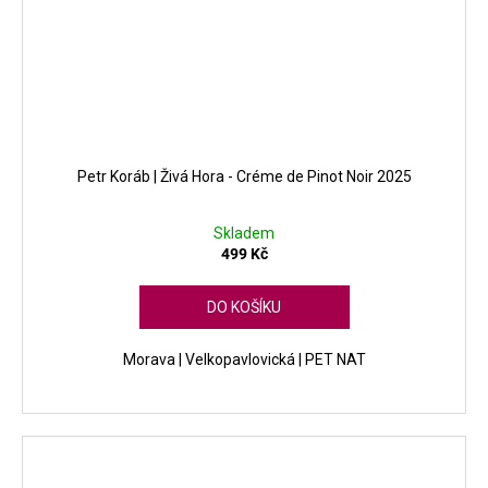
Petr Koráb | Živá Hora - Créme de Pinot Noir 2025
Skladem
499 Kč
DO KOŠÍKU
Morava | Velkopavlovická | PET NAT