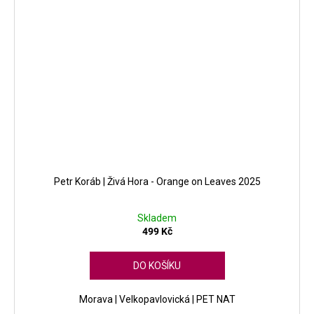
Petr Koráb | Živá Hora - Orange on Leaves 2025
Skladem
499 Kč
DO KOŠÍKU
Morava | Velkopavlovická | PET NAT