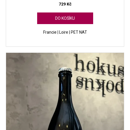
729 Kč
DO KOŠÍKU
Francie | Loire | PET NAT