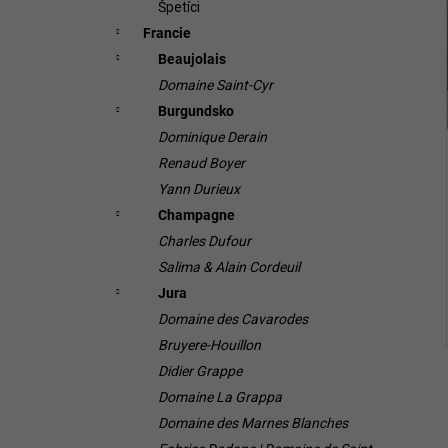
Špetíci
Francie
Beaujolais
Domaine Saint-Cyr
Burgundsko
Dominique Derain
Renaud Boyer
Yann Durieux
Champagne
Charles Dufour
Salima & Alain Cordeuil
Jura
Domaine des Cavarodes
Bruyere-Houillon
Didier Grappe
Domaine La Grappa
Domaine des Marnes Blanches