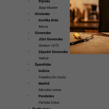
Štýrsko
Sepp Muster
Slovinsko
Goriška Brda
Movia
Slovensko
Jižní Slovensko
Strekov 1075
Západní Slovensko
Hektár
Španělsko
Galicia
Fedellos Do Couto
Madrid
Microbio wines
Pendedes
Partida Creus