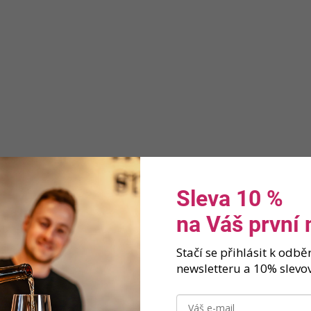
Sleva 10 %
na Váš první
Stačí se přihlásit k odb
newsletteru a 10% slevov