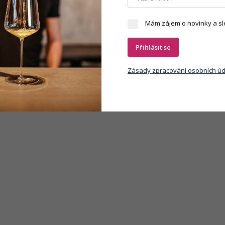
Mám zájem o novinky a sl
Přihlásit se
Zásady zpracování osobních úd