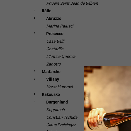
Priuere Saint Jean de Bébian
Itálie
Abruzzo
Marina Palusci
Prosecco
Casa Belfi
Costadila
L'Antica Quercia
Zanotto
Maďarsko
Villany
Horst Hummel
Rakousko
Burgenland
Koppitsch
Christian Tschida
Claus Preisinger