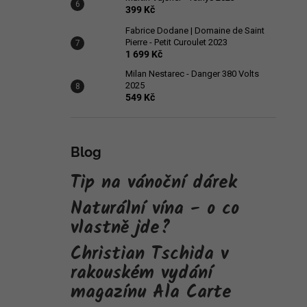
399 Kč
Fabrice Dodane | Domaine de Saint
Pierre - Petit Curoulet 2023
1 699 Kč
Milan Nestarec - Danger 380 Volts
2025
549 Kč
Blog
Tip na vánoční dárek
Naturální vína - o co
vlastně jde?
Christian Tschida v
rakouském vydání
magazínu Ala Carte