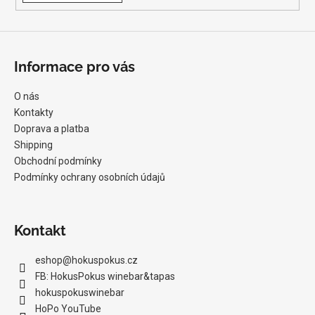
Informace pro vás
O nás
Kontakty
Doprava a platba
Shipping
Obchodní podmínky
Podmínky ochrany osobních údajů
Kontakt
eshop
@
hokuspokus.cz
FB: HokusPokus winebar&tapas
hokuspokuswinebar
HoPo YouTube