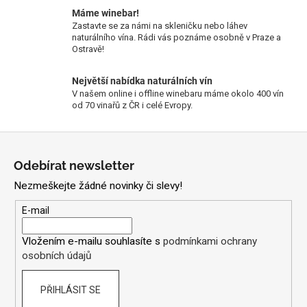
v
l
Máme winebar!
Zastavte se za námi na skleničku nebo láhev
á
naturálního vína. Rádi vás poznáme osobně v Praze a
d
Ostravě!
a
c
Největší nabídka naturálních vín
í
V našem online i offline winebaru máme okolo 400 vín
p
od 70 vinařů z ČR i celé Evropy.
r
v
Z
k
á
Odebírat newsletter
y
p
v
Nezmeškejte žádné novinky či slevy!
a
ý
t
p
E-mail
i
í
s
Vložením e-mailu souhlasíte s
podmínkami ochrany
u
osobních údajů
PŘIHLÁSIT SE