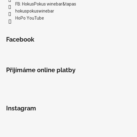
FB: HokusPokus winebar&tapas
hokuspokuswinebar
HoPo YouTube
Facebook
Přijímáme online platby
Instagram