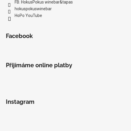
FB: HokusPokus winebar&tapas
hokuspokuswinebar
HoPo YouTube
Facebook
Přijímáme online platby
Instagram