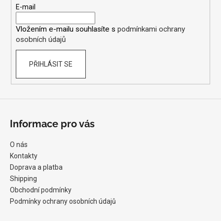
t
E-mail
í
Vložením e-mailu souhlasíte s
podmínkami ochrany
osobních údajů
PŘIHLÁSIT SE
Informace pro vás
O nás
Kontakty
Doprava a platba
Shipping
Obchodní podmínky
Podmínky ochrany osobních údajů