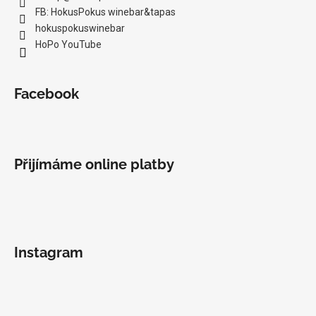
FB: HokusPokus winebar&tapas
hokuspokuswinebar
HoPo YouTube
Facebook
Přijímáme online platby
Instagram