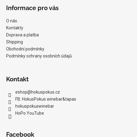
Informace pro vás
O nás
Kontakty
Doprava a platba
Shipping
Obchodní podmínky
Podmínky ochrany osobních údajů
Kontakt
eshop
@
hokuspokus.cz
FB: HokusPokus winebar&tapas
hokuspokuswinebar
HoPo YouTube
Facebook