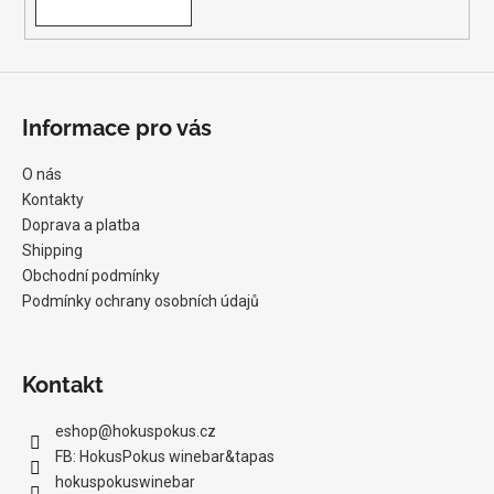
Informace pro vás
O nás
Kontakty
Doprava a platba
Shipping
Obchodní podmínky
Podmínky ochrany osobních údajů
Kontakt
eshop
@
hokuspokus.cz
FB: HokusPokus winebar&tapas
hokuspokuswinebar