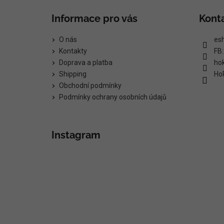
Informace pro vás
Kont
O nás
es
Kontakty
FB
Doprava a platba
ho
Shipping
Ho
Obchodní podmínky
Podmínky ochrany osobních údajů
Instagram