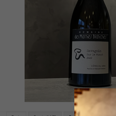
WHITE 2021
1 399 Kč