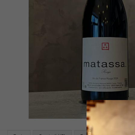
WHITE 2021
1 399 Kč