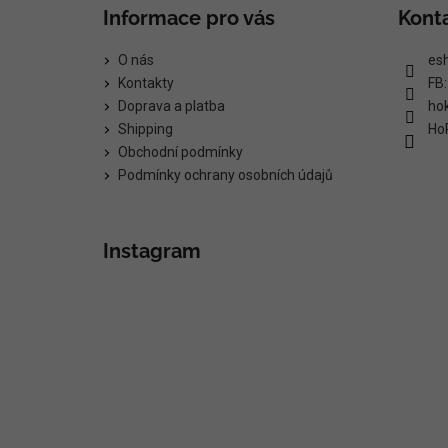
Informace pro vás
Kont
O nás
es
Kontakty
FB
Doprava a platba
ho
Shipping
Ho
Obchodní podmínky
Podmínky ochrany osobních údajů
Instagram