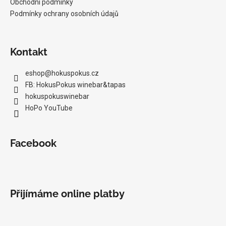
Obchodní podmínky
Podmínky ochrany osobních údajů
Kontakt
eshop
@
hokuspokus.cz
FB: HokusPokus winebar&tapas
hokuspokuswinebar
HoPo YouTube
Facebook
Přijímáme online platby