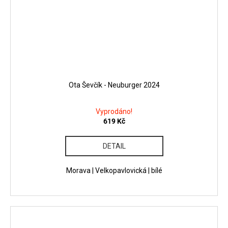
Ota Ševčík - Neuburger 2024
Vyprodáno!
619 Kč
DETAIL
Morava | Velkopavlovická | bílé