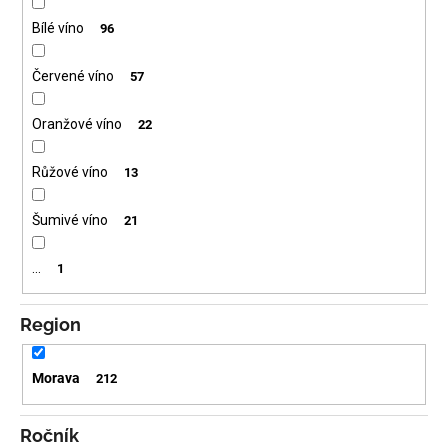
Bílé víno
96
Červené víno
57
Oranžové víno
22
Růžové víno
13
Šumivé víno
21
…
1
Region
Morava
212
Ročník