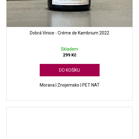
Dobrá Vinice - Créme de Kambrium 2022
Skladem
299 Kč
DO KOŠÍKU
Morava | Znojemsko | PET NAT