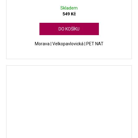
Skladem
549 Kč
DO KOŠÍKU
Morava | Velkopavlovická | PET NAT