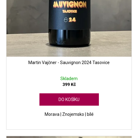
Martin Vajčner - Sauvignon 2024 Tasovice
Skladem
399 Kč
DO KOŠÍKU
Morava | Znojemsko | bílé