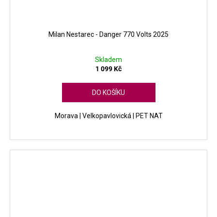
Milan Nestarec - Danger 770 Volts 2025
Skladem
1 099 Kč
DO KOŠÍKU
Morava | Velkopavlovická | PET NAT