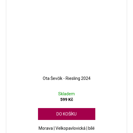
Ota Ševčík - Riesling 2024
Skladem
599 Kč
DO KOŠÍKU
Morava | Velkopavlovická | bílé