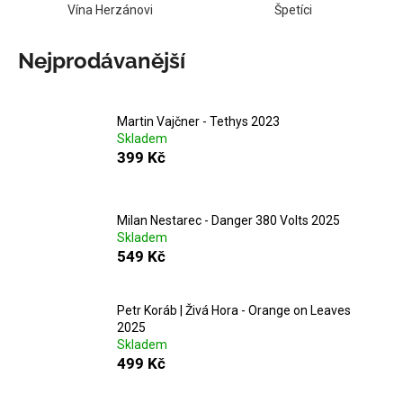
Vína Herzánovi
Špetíci
Nejprodávanější
Martin Vajčner - Tethys 2023
Skladem
399 Kč
Milan Nestarec - Danger 380 Volts 2025
Skladem
549 Kč
Petr Koráb | Živá Hora - Orange on Leaves
2025
Skladem
499 Kč