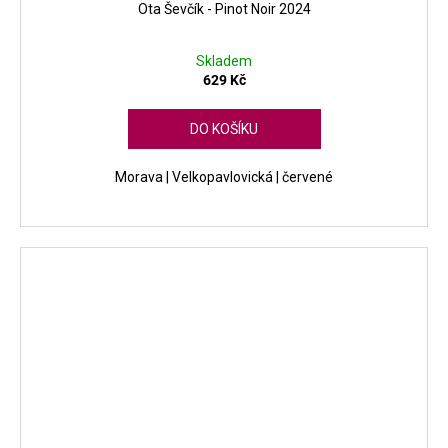
Ota Ševčík - Pinot Noir 2024
Skladem
629 Kč
DO KOŠÍKU
Morava | Velkopavlovická | červené