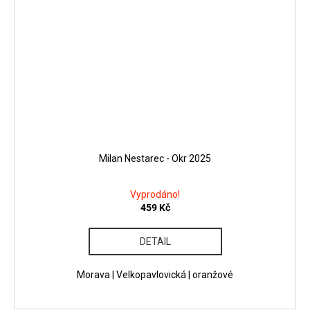
Milan Nestarec - Okr 2025
Vyprodáno!
459 Kč
DETAIL
Morava | Velkopavlovická | oranžové