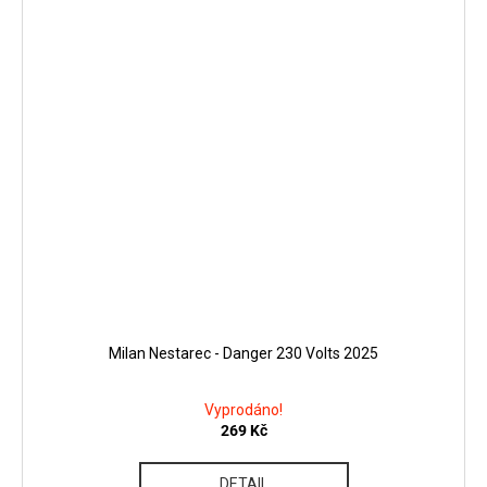
Milan Nestarec - Danger 230 Volts 2025
Vyprodáno!
269 Kč
DETAIL