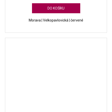
DO KOŠÍKU
Morava | Velkopavlovická | červené