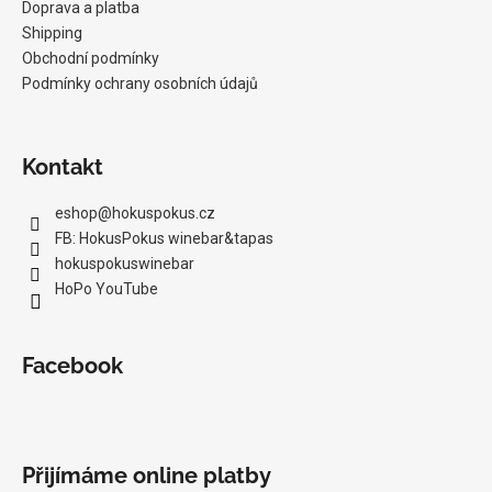
Doprava a platba
Shipping
Obchodní podmínky
Podmínky ochrany osobních údajů
Kontakt
eshop
@
hokuspokus.cz
FB: HokusPokus winebar&tapas
hokuspokuswinebar
HoPo YouTube
Facebook
Přijímáme online platby