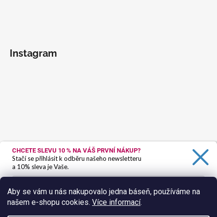
Instagram
CHCETE SLEVU 10 %
NA VÁŠ PRVNÍ NÁKUP?
Stačí se přihlásit k odběru našeho newsletteru
a 10% sleva je Vaše.
Aby se vám u nás nakupovalo jedna báseň, používáme na
našem e-shopu cookies.
Více informací
.
Ano, chci se přihlásit