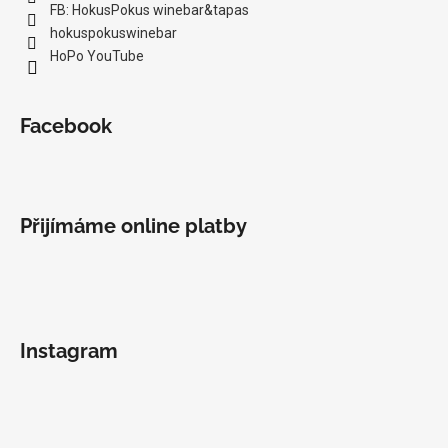
FB: HokusPokus winebar&tapas
hokuspokuswinebar
HoPo YouTube
Facebook
Přijímáme online platby
Instagram