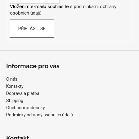
í
Vložením e-mailu souhlasíte s
podmínkami ochrany
osobních údajů
PŘIHLÁSIT SE
Informace pro vás
O nás
Kontakty
Doprava a platba
Shipping
Obchodní podmínky
Podmínky ochrany osobních údajů
Kontakt