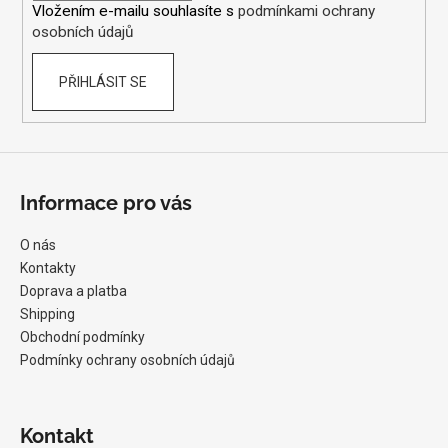
Vložením e-mailu souhlasíte s
podmínkami ochrany
osobních údajů
PŘIHLÁSIT SE
Informace pro vás
O nás
Kontakty
Doprava a platba
Shipping
Obchodní podmínky
Podmínky ochrany osobních údajů
Kontakt