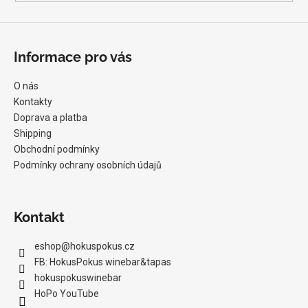
Informace pro vás
O nás
Kontakty
Doprava a platba
Shipping
Obchodní podmínky
Podmínky ochrany osobních údajů
Kontakt
eshop
@
hokuspokus.cz
FB: HokusPokus winebar&tapas
hokuspokuswinebar
HoPo YouTube