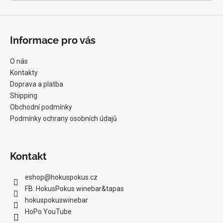
Informace pro vás
O nás
Kontakty
Doprava a platba
Shipping
Obchodní podmínky
Podmínky ochrany osobních údajů
Kontakt
eshop
@
hokuspokus.cz
FB: HokusPokus winebar&tapas
hokuspokuswinebar
HoPo YouTube