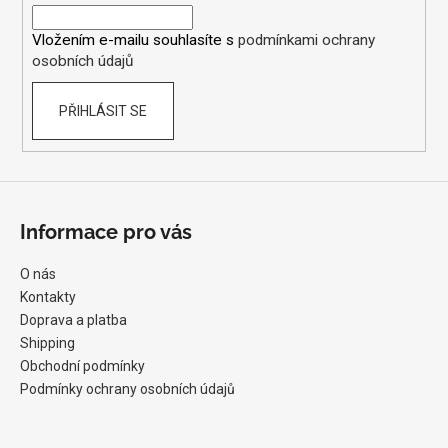
í
Vložením e-mailu souhlasíte s
podmínkami ochrany
osobních údajů
PŘIHLÁSIT SE
Informace pro vás
O nás
Kontakty
Doprava a platba
Shipping
Obchodní podmínky
Podmínky ochrany osobních údajů