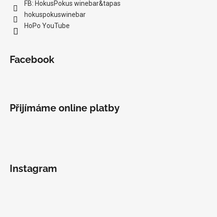
FB: HokusPokus winebar&tapas
hokuspokuswinebar
HoPo YouTube
Facebook
Přijímáme online platby
Instagram