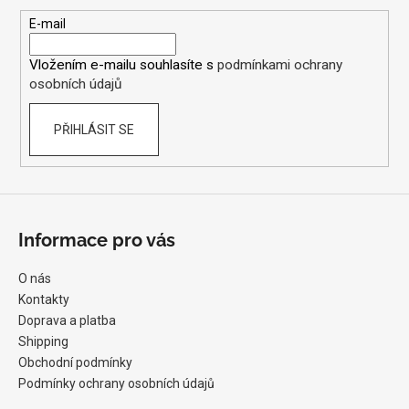
a
t
E-mail
í
Vložením e-mailu souhlasíte s
podmínkami ochrany
osobních údajů
PŘIHLÁSIT SE
Informace pro vás
O nás
Kontakty
Doprava a platba
Shipping
Obchodní podmínky
Podmínky ochrany osobních údajů