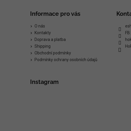
Informace pro vás
Kont
O nás
es
Kontakty
FB
Doprava a platba
ho
Shipping
Ho
Obchodní podmínky
Podmínky ochrany osobních údajů
Instagram