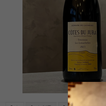
WHITE 2021
1 399 Kč