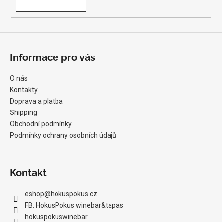
Informace pro vás
O nás
Kontakty
Doprava a platba
Shipping
Obchodní podmínky
Podmínky ochrany osobních údajů
Kontakt
eshop
@
hokuspokus.cz
FB: HokusPokus winebar&tapas
hokuspokuswinebar