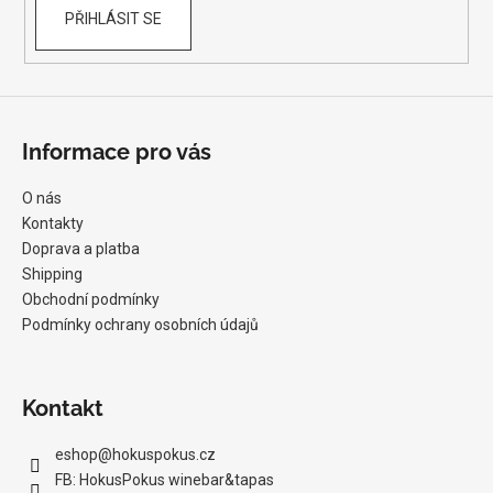
PŘIHLÁSIT SE
Informace pro vás
O nás
Kontakty
Doprava a platba
Shipping
Obchodní podmínky
Podmínky ochrany osobních údajů
Kontakt
eshop
@
hokuspokus.cz
FB: HokusPokus winebar&tapas