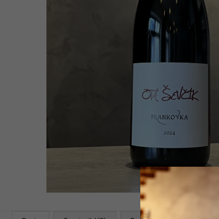
WHITE 2021
1 399 Kč