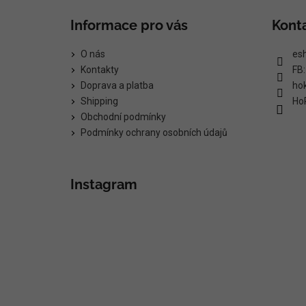
Informace pro vás
Kont
O nás
es
Kontakty
FB
Doprava a platba
ho
Shipping
Ho
Obchodní podmínky
Podmínky ochrany osobních údajů
Instagram