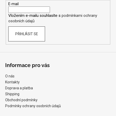
t
E-mail
í
Vložením e-mailu souhlasíte s
podmínkami ochrany
osobních údajů
PŘIHLÁSIT SE
Informace pro vás
O nás
Kontakty
Doprava a platba
Shipping
Obchodní podmínky
Podmínky ochrany osobních údajů