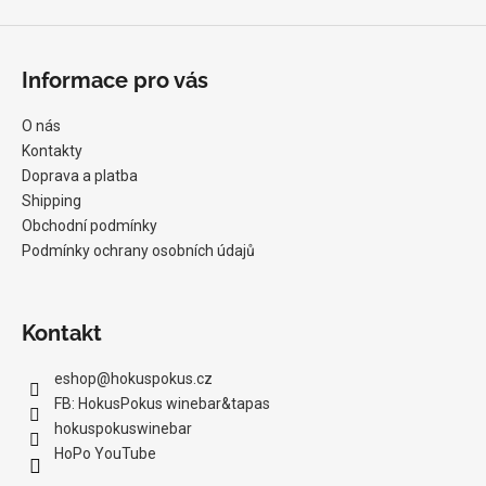
Informace pro vás
O nás
Kontakty
Doprava a platba
Shipping
Obchodní podmínky
Podmínky ochrany osobních údajů
Kontakt
eshop
@
hokuspokus.cz
FB: HokusPokus winebar&tapas
hokuspokuswinebar
HoPo YouTube