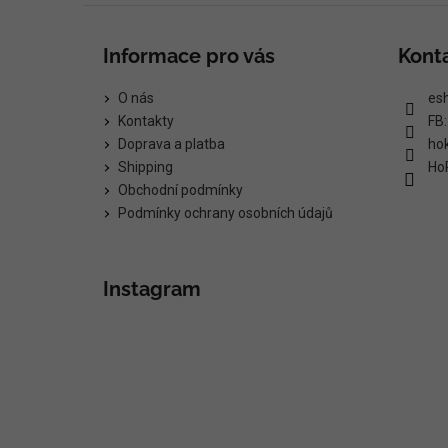
Informace pro vás
Kont
O nás
es
Kontakty
FB
Doprava a platba
ho
Shipping
Ho
Obchodní podmínky
Podmínky ochrany osobních údajů
Instagram