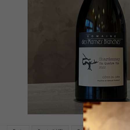
WHITE 2021
1 399 Kč