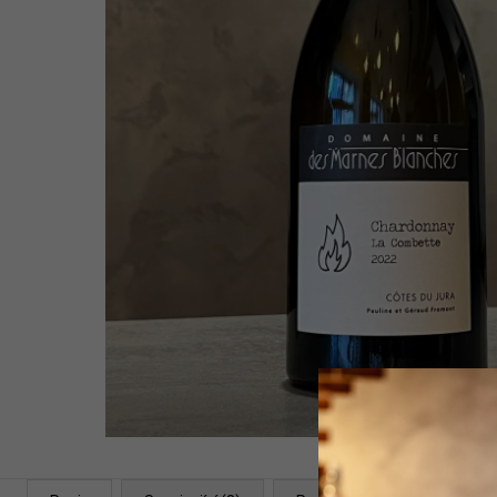
WHITE 2021
1 399 Kč