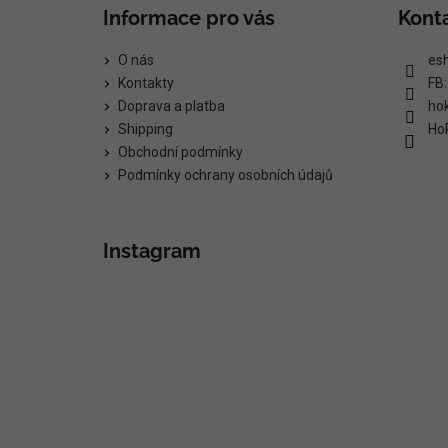
Informace pro vás
Kont
O nás
es
Kontakty
FB
Doprava a platba
ho
Shipping
Ho
Obchodní podmínky
Podmínky ochrany osobních údajů
Instagram