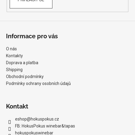
Informace pro vás
O nás
Kontakty
Doprava a platba
Shipping
Obchodní podmínky
Podmínky ochrany osobních údajů
Kontakt
eshop
@
hokuspokus.cz
FB: HokusPokus winebar&tapas
hokuspokuswinebar