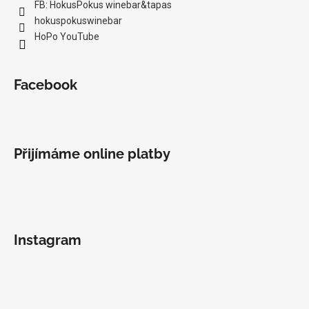
FB: HokusPokus winebar&tapas
hokuspokuswinebar
HoPo YouTube
Facebook
Přijímáme online platby
Instagram