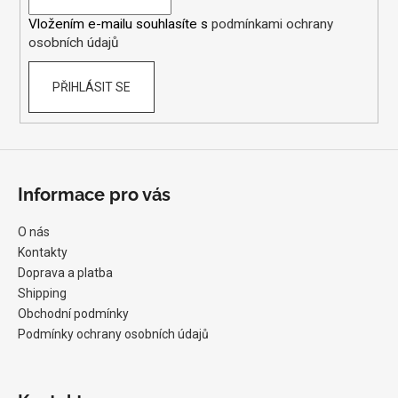
í
Vložením e-mailu souhlasíte s
podmínkami ochrany
osobních údajů
PŘIHLÁSIT SE
Informace pro vás
O nás
Kontakty
Doprava a platba
Shipping
Obchodní podmínky
Podmínky ochrany osobních údajů