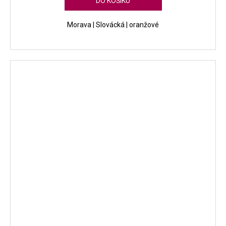
DO KOŠÍKU
Morava | Slovácká | oranžové