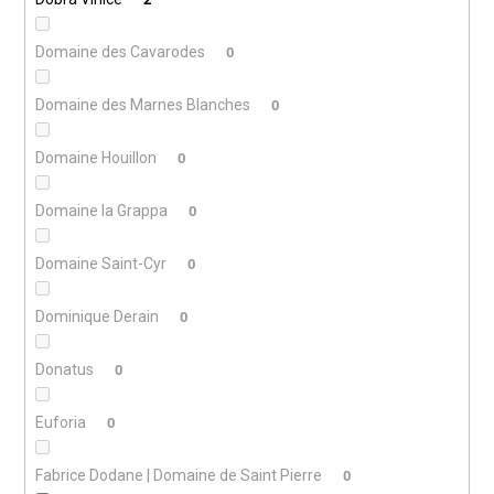
Domaine des Cavarodes
0
Domaine des Marnes Blanches
0
Domaine Houillon
0
Domaine la Grappa
0
Domaine Saint-Cyr
0
Dominique Derain
0
Donatus
0
Euforia
0
Fabrice Dodane | Domaine de Saint Pierre
0