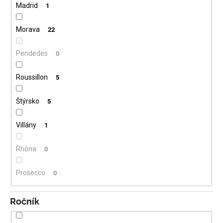
Madrid
1
Morava
22
Pendedes
0
Roussillon
5
Štýrsko
5
Villány
1
Rhóna
0
Prosecco
0
Ročník