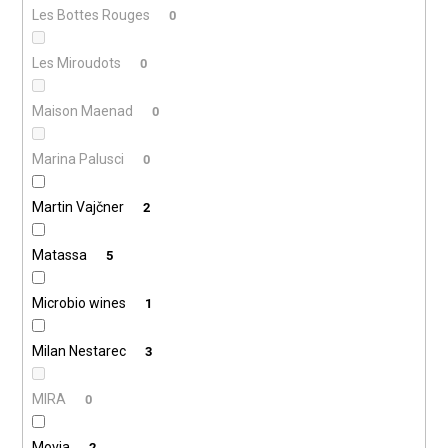
Les Bottes Rouges
0
Les Miroudots
0
Maison Maenad
0
Marina Palusci
0
Martin Vajčner
2
Matassa
5
Microbio wines
1
Milan Nestarec
3
MIRA
0
Movia
2