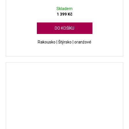
Skladem
1 399 Kč
DO KOŠÍKU
Rakousko | Štýrsko | oranžové