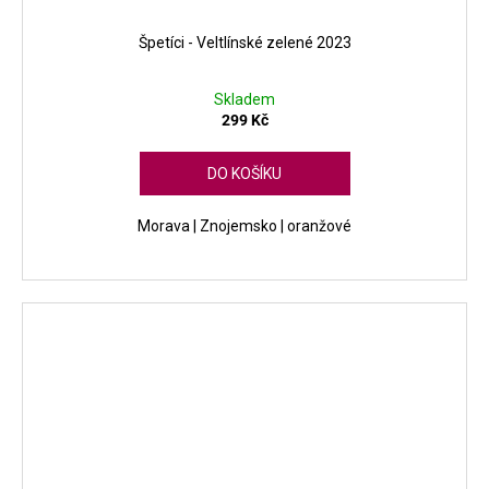
Špetíci - Veltlínské zelené 2023
Skladem
299 Kč
DO KOŠÍKU
Morava | Znojemsko | oranžové