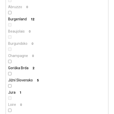
Abruzzo
0
Burgenland
12
Beaujolais
0
Burgundsko
0
Champagne
0
Goriška Brda
2
Jižní Slovensko
5
Jura
1
Loire
0