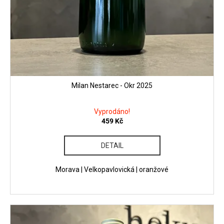
Milan Nestarec - Okr 2025
Vyprodáno!
459 Kč
DETAIL
Morava | Velkopavlovická | oranžové