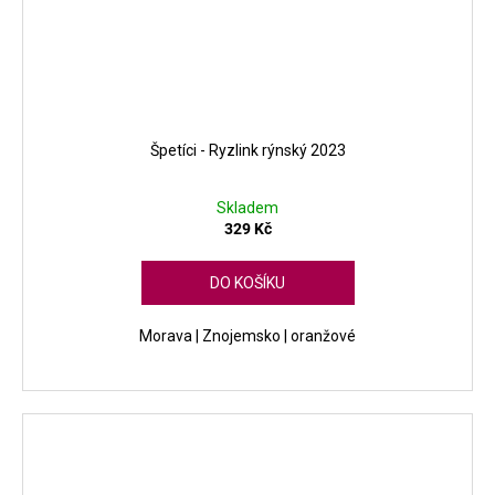
Špetíci - Ryzlink rýnský 2023
Skladem
329 Kč
DO KOŠÍKU
Morava | Znojemsko | oranžové