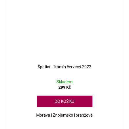
Špetíci - Tramín červený 2022
Skladem
299 Kč
DO KOŠÍKU
Morava | Znojemsko | oranžové