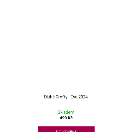
Dlúhé Grefty - Eva 2024
Skladem
499 Kč