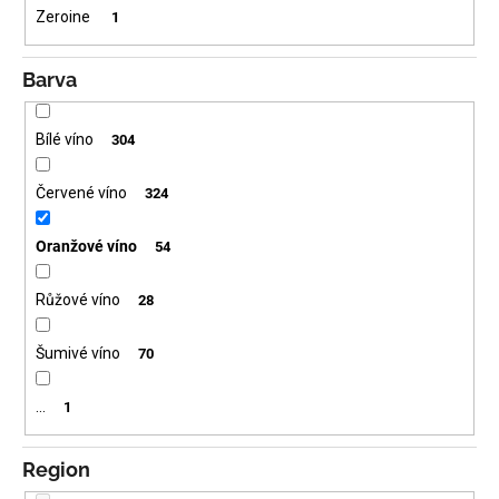
Zeroine
1
Barva
Bílé víno
304
Červené víno
324
Oranžové víno
54
Růžové víno
28
Šumivé víno
70
…
1
Region