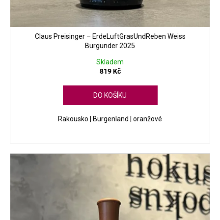
Claus Preisinger – ErdeLuftGrasUndReben Weiss
Burgunder 2025
Skladem
819 Kč
DO KOŠÍKU
Rakousko | Burgenland | oranžové