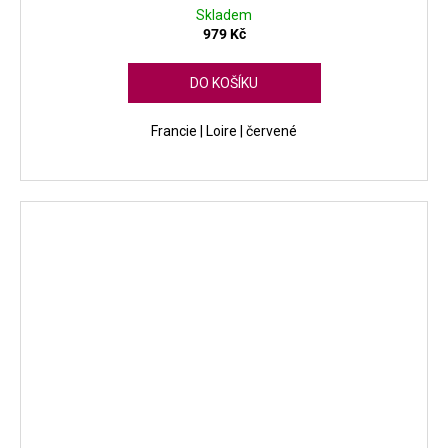
Skladem
979 Kč
DO KOŠÍKU
Francie | Loire | červené