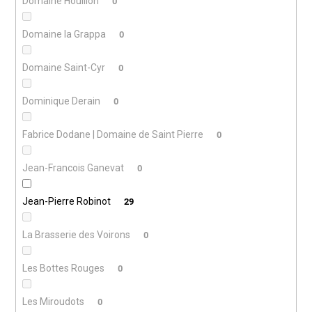
Domaine Houillon
0
Domaine la Grappa
0
Domaine Saint-Cyr
0
Dominique Derain
0
Fabrice Dodane | Domaine de Saint Pierre
0
Jean-Francois Ganevat
0
Jean-Pierre Robinot
29
La Brasserie des Voirons
0
Les Bottes Rouges
0
Les Miroudots
0