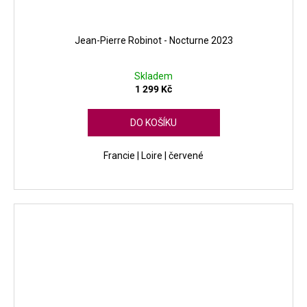
Jean-Pierre Robinot - Nocturne 2023
Skladem
1 299 Kč
DO KOŠÍKU
Francie | Loire | červené