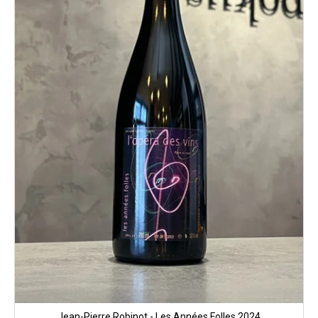
Jean-Pierre Robinot - Les Années Folles 2024