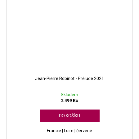
Jean-Pierre Robinot - Prélude 2021
Skladem
2 499 Kč
DO KOŠÍKU
Francie | Loire | červené