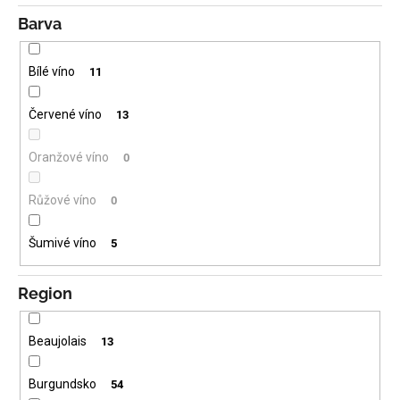
Barva
Bílé víno
11
Červené víno
13
Oranžové víno
0
Růžové víno
0
Šumivé víno
5
Region
Beaujolais
13
Burgundsko
54