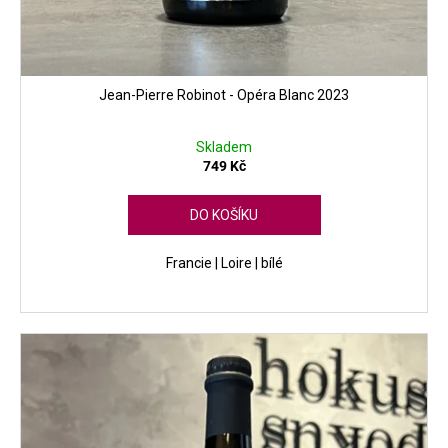
Jean-Pierre Robinot - Opéra Blanc 2023
Skladem
749 Kč
DO KOŠÍKU
Francie | Loire | bílé