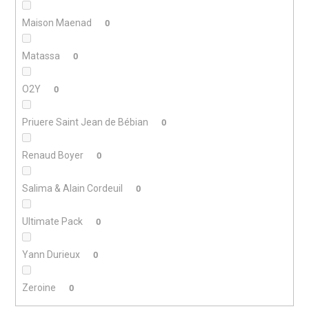
Maison Maenad
0
Matassa
0
O2Y
0
Priuere Saint Jean de Bébian
0
Renaud Boyer
0
Salima & Alain Cordeuil
0
Ultimate Pack
0
Yann Durieux
0
Zeroine
0