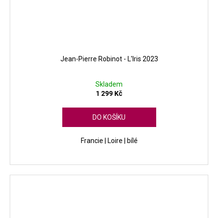
Jean-Pierre Robinot - L'Iris 2023
Skladem
1 299 Kč
DO KOŠÍKU
Francie | Loire | bílé