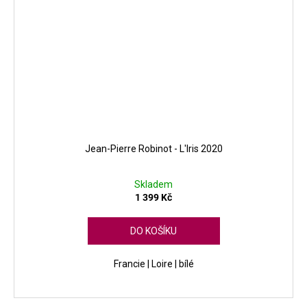
Jean-Pierre Robinot - L'Iris 2020
Skladem
1 399 Kč
DO KOŠÍKU
Francie | Loire | bílé