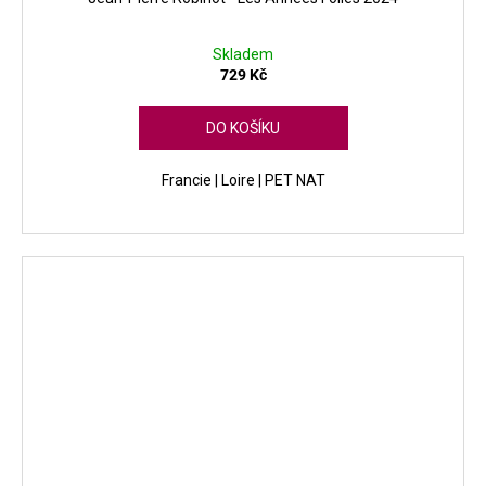
Skladem
729 Kč
DO KOŠÍKU
Francie | Loire | PET NAT