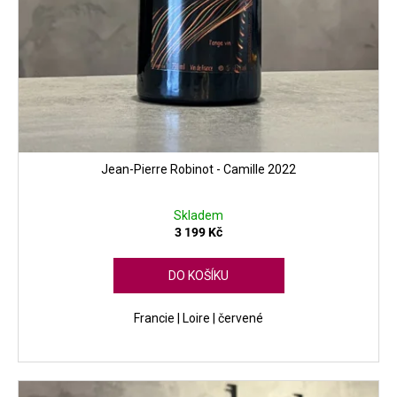
Jean-Pierre Robinot - Camille 2022
Skladem
3 199 Kč
DO KOŠÍKU
Francie | Loire | červené