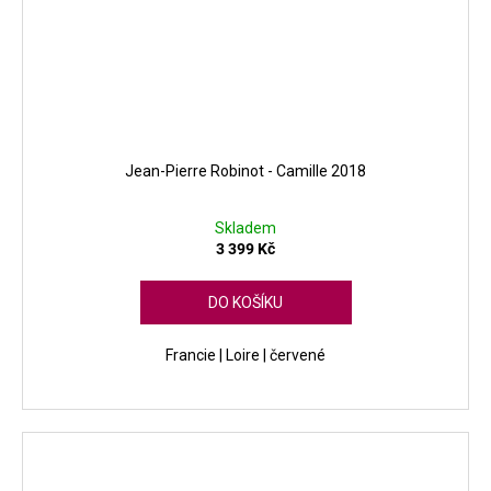
Jean-Pierre Robinot - Camille 2018
Skladem
3 399 Kč
DO KOŠÍKU
Francie | Loire | červené