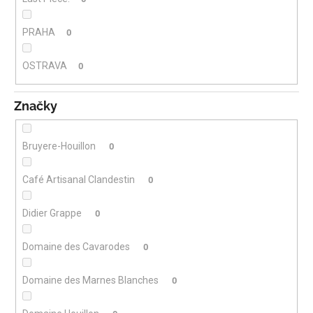
PRAHA
0
OSTRAVA
0
Značky
Bruyere-Houillon
0
Café Artisanal Clandestin
0
Didier Grappe
0
Domaine des Cavarodes
0
Domaine des Marnes Blanches
0