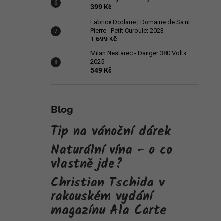
399 Kč
Fabrice Dodane | Domaine de Saint
Pierre - Petit Curoulet 2023
1 699 Kč
Milan Nestarec - Danger 380 Volts
2025
549 Kč
Blog
Tip na vánoční dárek
Naturální vína - o co
vlastně jde?
Christian Tschida v
rakouském vydání
magazínu Ala Carte