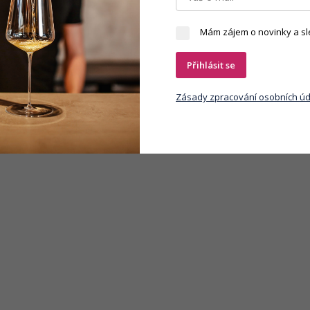
Mám zájem o novinky a sl
Přihlásit se
Zásady zpracování osobních úd