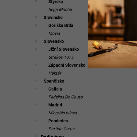
Štýrsko
Sepp Muster
Slovinsko
Goriška Brda
Movia
Slovensko
Jižní Slovensko
Strekov 1075
Západní Slovensko
Hektár
Španělsko
Galicia
Fedellos Do Couto
Madrid
Microbio wines
Pendedes
Partida Creus