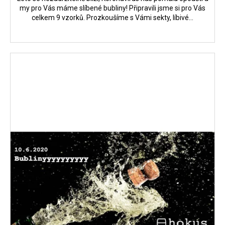
my pro Vás máme slíbené bubliny! Připravili jsme si pro Vás
celkem 9 vzorků. Prozkoušíme s Vámi sekty, líbivé...