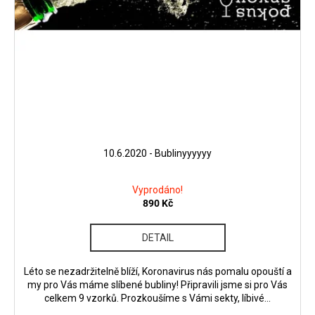
10.6.2020 - Bublinyyyyyy
Vyprodáno!
890 Kč
DETAIL
Léto se nezadržitelně blíží, Koronavirus nás pomalu opouští a
my pro Vás máme slíbené bubliny! Připravili jsme si pro Vás
celkem 9 vzorků. Prozkoušíme s Vámi sekty, líbivé...