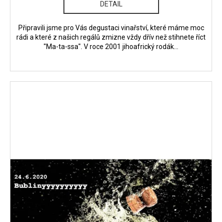
DETAIL
Připravili jsme pro Vás degustaci vinařství, které máme moc
rádi a které z našich regálů zmizne vždy dřív než stihnete říct
"Ma-ta-ssa". V roce 2001 jihoafrický rodák...