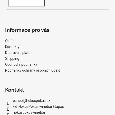
Informace pro vás
O nás
Kontakty
Doprava a platba
Shipping
Obchodní podmínky
Podmínky ochrany osobních údajů
Kontakt
eshop
@
hokuspokus.cz
FB: HokusPokus winebar&tapas
hokuspokuswinebar