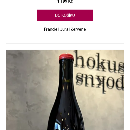
1 199 Kč
DO KOŠÍKU
Francie | Jura | červené