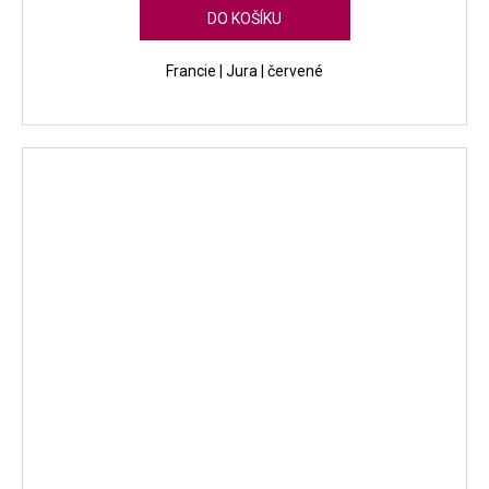
DO KOŠÍKU
Francie | Jura | červené