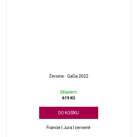
Zeroine - GaGa 2022
Skladem
619 Kč
DO KOŠÍKU
Francie | Jura | červené