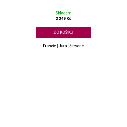
Skladem
2 249 Kč
DO KOŠÍKU
Francie | Jura | červené