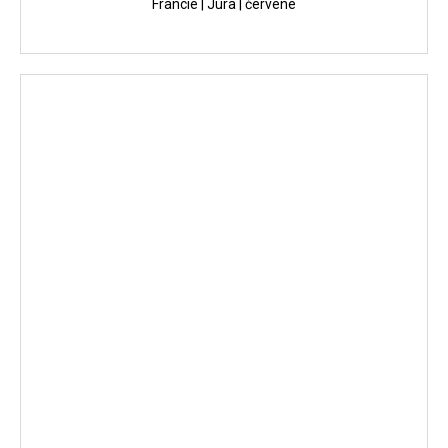
Francie | Jura | červené