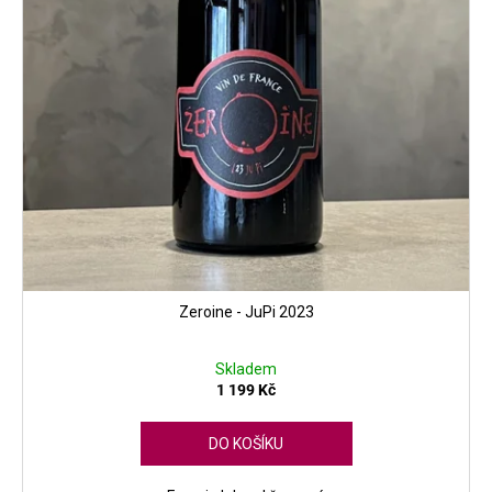
Zeroine - JuPi 2023
Skladem
1 199 Kč
DO KOŠÍKU