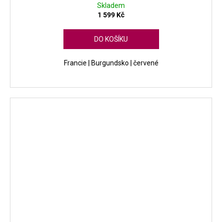
Skladem
1 599 Kč
DO KOŠÍKU
Francie | Burgundsko | červené