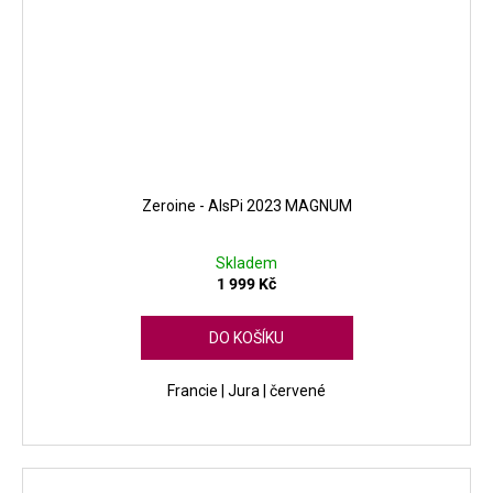
Zeroine - AlsPi 2023 MAGNUM
Skladem
1 999 Kč
DO KOŠÍKU
Francie | Jura | červené