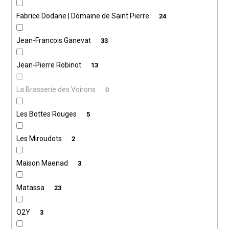
Fabrice Dodane | Domaine de Saint Pierre
24
Jean-Francois Ganevat
33
Jean-Pierre Robinot
13
La Brasserie des Voirons
0
Les Bottes Rouges
5
Les Miroudots
2
Maison Maenad
3
Matassa
23
O2Y
3