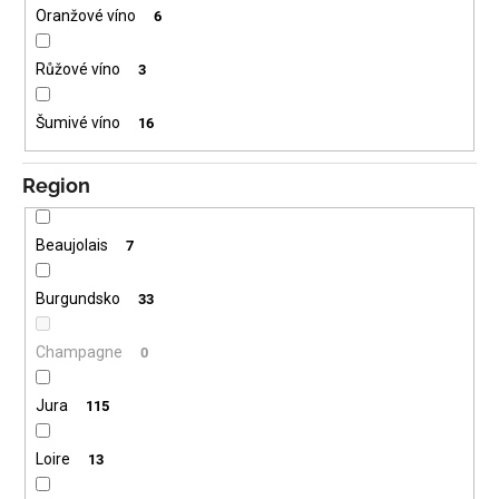
Oranžové víno
6
Růžové víno
3
Šumivé víno
16
Region
Beaujolais
7
Burgundsko
33
Champagne
0
Jura
115
Loire
13