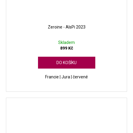
Zeroine - AlsPi 2023
Skladem
899 Kč
DO KOŠÍKU
Francie | Jura | červené