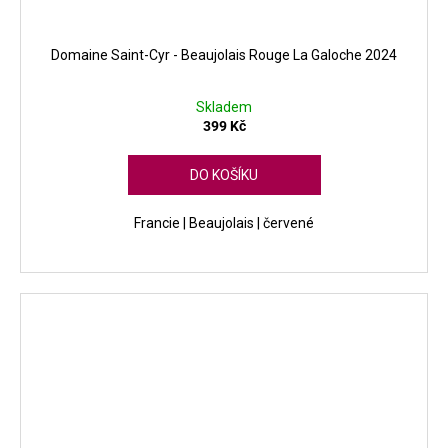
Domaine Saint-Cyr - Beaujolais Rouge La Galoche 2024
Skladem
399 Kč
DO KOŠÍKU
Francie | Beaujolais | červené