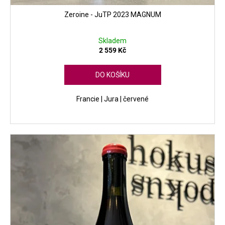
Zeroine - JuTP 2023 MAGNUM
Skladem
2 559 Kč
DO KOŠÍKU
Francie | Jura | červené