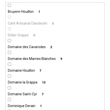
Bruyere-Houillon
1
Café Artisanal Clandestin
0
Didier Grappe
0
Domaine des Cavarodes
2
Domaine des Marnes Blanches
9
Domaine Houillon
7
Domaine la Grappa
13
Domaine Saint-Cyr
7
Dominique Derain
1