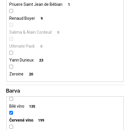
Priuere Saint Jean de Bébian
1
Renaud Boyer
9
Salima & Alain Cordeuil
0
Ultimate Pack
0
Yann Durieux
23
Zeroine
20
Barva
Bílé víno
135
Červené víno
199