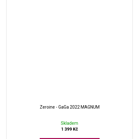
Zeroine - GaGa 2022 MAGNUM
Skladem
1 399 Kč